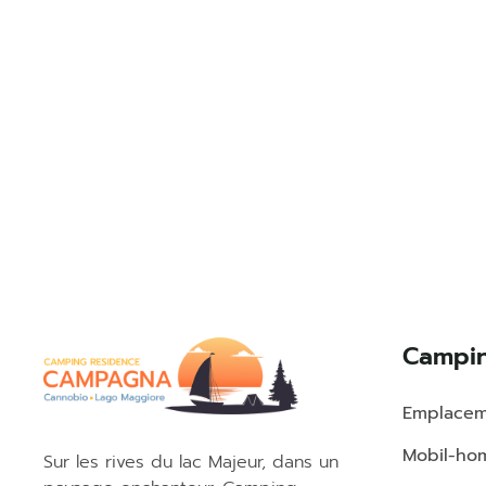
Campi
Emplacem
Mobil-ho
Sur les rives du lac Majeur, dans un