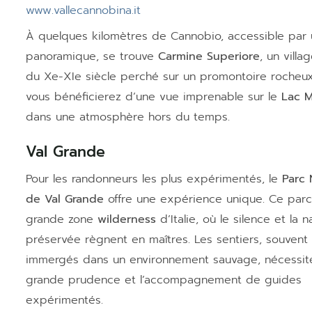
www.vallecannobina.it
À quelques kilomètres de Cannobio, accessible par 
panoramique, se trouve
Carmine Superiore
, un villa
du Xe-XIe siècle perché sur un promontoire rocheux.
vous bénéficierez d’une vue imprenable sur le
Lac M
dans une atmosphère hors du temps.
Val Grande
Pour les randonneurs les plus expérimentés, le
Parc 
de Val Grande
offre une expérience unique. Ce parc 
grande zone
wilderness
d’Italie, où le silence et la n
préservée règnent en maîtres. Les sentiers, souvent d
immergés dans un environnement sauvage, nécessit
grande prudence et l’accompagnement de guides
expérimentés.