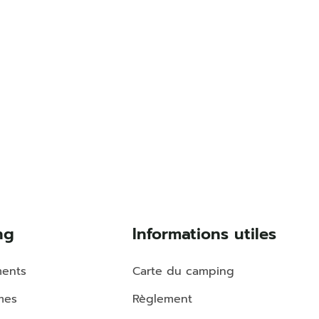
ng
Informations utiles
ents
Carte du camping
mes
Règlement