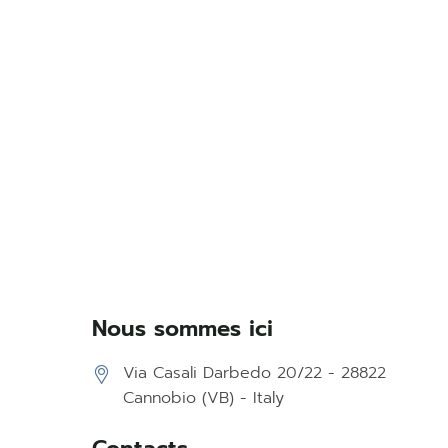
Nous sommes ici
Via Casali Darbedo 20/22 - 28822
Cannobio (VB) - Italy