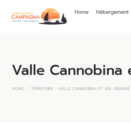
Home
Hébergement
Valle Cannobina 
HOME
TERRITOIRE
VALLE CANNOBINA ET VAL GRANDE