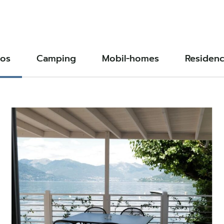
tos
Camping
Mobil-homes
Residen