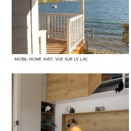
MOBIL-HOME AVEC VUE SUR LE LAC