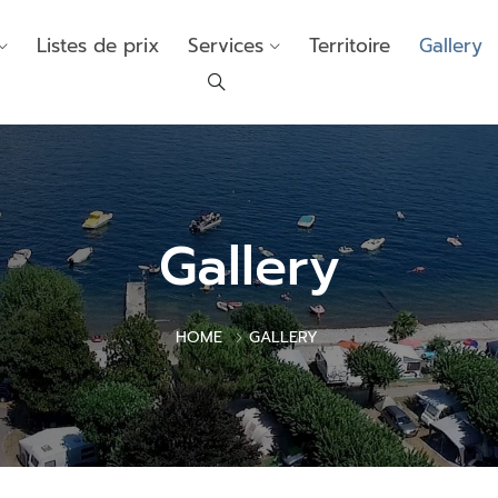
Listes de prix
Services
Territoire
Gallery
Gallery
HOME
GALLERY