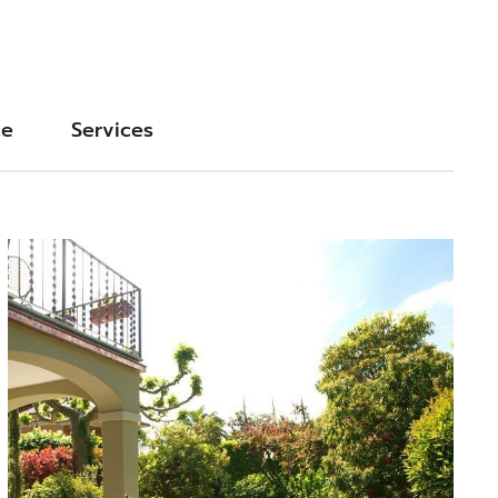
ce
Services