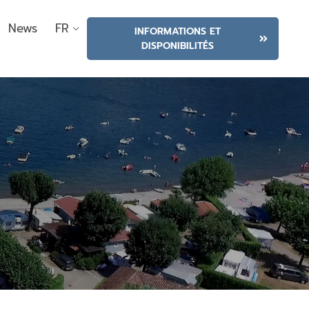
News
FR
INFORMATIONS ET
DISPONIBILITÉS