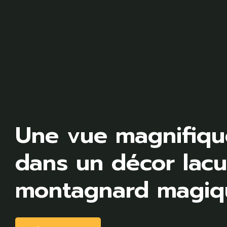
Une vue magnifique
dans un décor lacu
montagnard magiqu