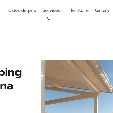
Listes de prix
Services
Territoire
Gallery
ping
gna