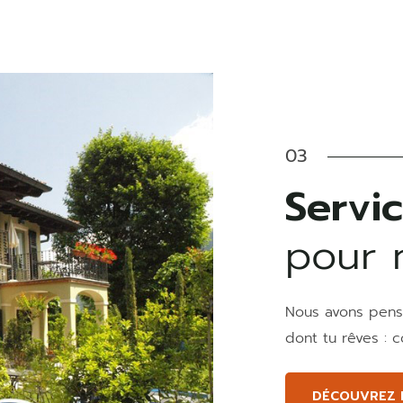
03
Servi
pour n
Nous avons pensé
dont tu rêves : c
DÉCOUVREZ 