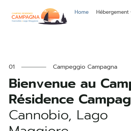
Home
Hébergement
01
Campeggio Campagna
Bienvenue au Cam
Résidence Campa
Cannobio, Lago
Maggiore