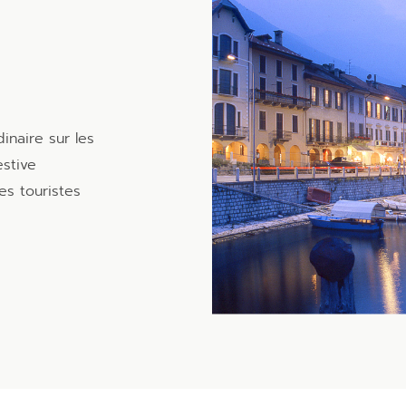
naire sur les
stive
es touristes