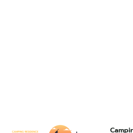
Campi