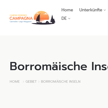
Home
Unterkünfte
DE
Borromäische Ins
HOME
GEBIET
BORROMÄISCHE INSELN