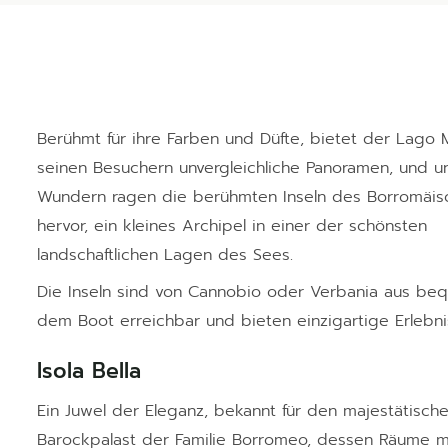
Berühmt für ihre Farben und Düfte, bietet der Lago
seinen Besuchern unvergleichliche Panoramen, und u
Wundern ragen die berühmten Inseln des Borromäis
hervor, ein kleines Archipel in einer der schönsten
landschaftlichen Lagen des Sees.
Die Inseln sind von Cannobio oder Verbania aus be
dem Boot erreichbar und bieten einzigartige Erlebni
Isola Bella
Ein Juwel der Eleganz, bekannt für den majestätisch
Barockpalast der Familie Borromeo, dessen Räume mi