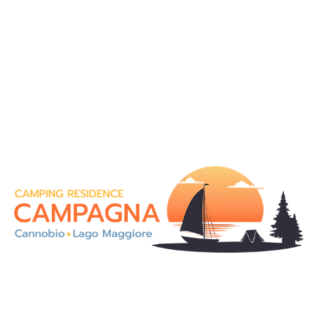
An den Ufern des Lago Maggiore gelegen, mit
einem bezaubernden Panoramablick ist die