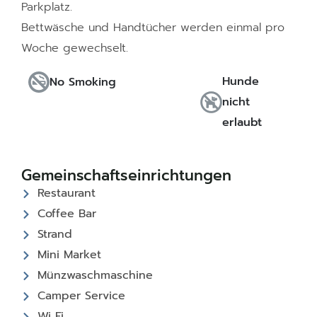
Parkplatz.
Bettwäsche und Handtücher werden einmal pro
Woche gewechselt.
Hunde
No Smoking
nicht
erlaubt
Gemeinschaftseinrichtungen
Restaurant
Coffee Bar
Strand
Mini Market
Münzwaschmaschine
Camper Service
Wi Fi