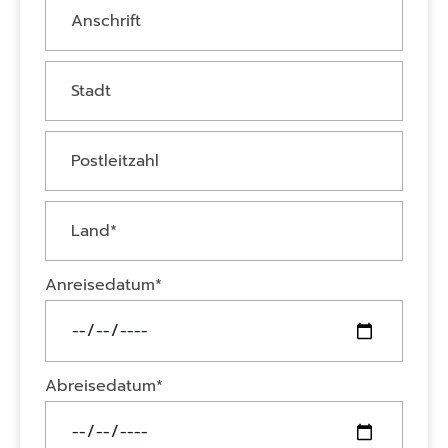
Anreisedatum*
Abreisedatum*